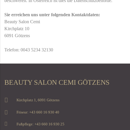
beschweren. In Österreich ist dies die Datenschutzbehörde.
Sie erreichen uns unter folgenden Kontaktdaten:
Beauty Salon Cemi
Kirchplatz 10
6091 Götzens
Telefon: 0043 5234 32130
BEAUTY SALON CEMI GÖTZENS
Kirchplatz 1, 6091 Götzens
Friseur: +43 660 16 930 40
Fußpflege: +43 660 16 930 25