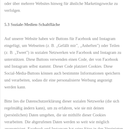
oder über mehrere Websites hinweg für ähnliche Marketingzwecke zu
verfolgen.
5.3 Soziale-Medien-Schaltfläche
Auf unserer Website haben wir Buttons für Facebook und Instagram
eingefügt, um Webseiten (z. B. „Gefällt mir”, „Anheften”) oder Teilen
(z. B. „Tweet”) in sozialen Netzwerken wie Facebook und Instagram zu
unterstützen. Diese Buttons verwenden einen Code, der von Facebook
und Instagram selbst stammt. Dieser Code platziert Cookies. Diese
Social-Media-Buttons können auch bestimmte Informationen speichern
und verarbeiten, sodass dir eine personalisierte Werbung angezeigt
werden kann.
Bitte lies die Datenschutzerklärung dieser sozialen Netzwerke (die sich
regelmäßig ändern kann), um zu erfahren, wie sie mit deinen
(persönlichen) Daten umgehen, die sie mithilfe dieser Cookies
verarbeiten. Die abgerufenen Daten werden so weit wie möglich
anonymisiert. Facebook und Instagram hat seine Sitze in den Vereinigten