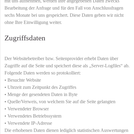
mit uns aufnehmen, werden Ihre angegebenen Daten zwecks
Bearbeitung der Anfrage und für den Fall von Anschlussfragen
sechs Monate bei uns gespeichert. Diese Daten geben wir nicht
ohne Ihre Einwilligung weiter.
Zugriffsdaten
Der Websitebetreiber bzw. Seitenprovider erhebt Daten über
Zugriffe auf die Seite und speichert diese als „Server-Logfiles“ ab.
Folgende Daten werden so protokolliert:
• Besuchte Website
• Uhrzeit zum Zeitpunkt des Zugriffes
• Menge der gesendeten Daten in Byte
• Quelle/Verweis, von welchem Sie auf die Seite gelangten
• Verwendeter Browser
• Verwendetes Betriebssystem
• Verwendete IP-Adresse
Die erhobenen Daten dienen lediglich statistischen Auswertungen