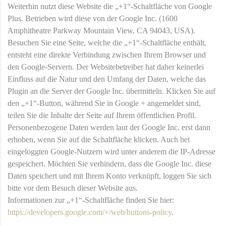
Weiterhin nutzt diese Website die „+1“-Schaltfläche von Google
Plus. Betrieben wird diese von der Google Inc. (1600
Amphitheatre Parkway Mountain View, CA 94043, USA).
Besuchen Sie eine Seite, welche die „+1“-Schaltfläche enthält,
entsteht eine direkte Verbindung zwischen Ihrem Browser und
den Google-Servern. Der Websitebetreiber hat daher keinerlei
Einfluss auf die Natur und den Umfang der Daten, welche das
Plugin an die Server der Google Inc. übermitteln. Klicken Sie auf
den „+1“-Button, während Sie in Google + angemeldet sind,
teilen Sie die Inhalte der Seite auf Ihrem öffentlichen Profil.
Personenbezogene Daten werden laut der Google Inc. erst dann
erhoben, wenn Sie auf die Schaltfläche klicken. Auch bei
eingeloggten Google-Nutzern wird unter anderem die IP-Adresse
gespeichert. Möchten Sie verhindern, dass die Google Inc. diese
Daten speichert und mit Ihrem Konto verknüpft, loggen Sie sich
bitte vor dem Besuch dieser Website aus.
Informationen zur „+1“-Schaltfläche finden Sie hier:
https://developers.google.com/+/web/buttons-policy
.