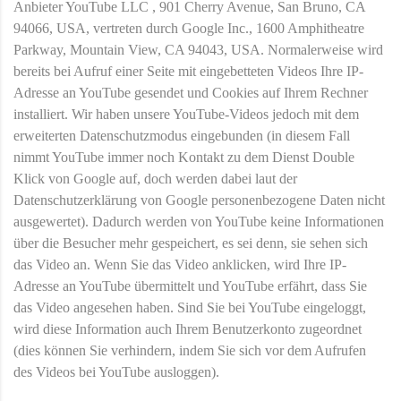
Anbieter YouTube LLC , 901 Cherry Avenue, San Bruno, CA
94066, USA, vertreten durch Google Inc., 1600 Amphitheatre
Parkway, Mountain View, CA 94043, USA. Normalerweise wird
bereits bei Aufruf einer Seite mit eingebetteten Videos Ihre IP-
Adresse an YouTube gesendet und Cookies auf Ihrem Rechner
installiert. Wir haben unsere YouTube-Videos jedoch mit dem
erweiterten Datenschutzmodus eingebunden (in diesem Fall
nimmt YouTube immer noch Kontakt zu dem Dienst Double
Klick von Google auf, doch werden dabei laut der
Datenschutzerklärung von Google personenbezogene Daten nicht
ausgewertet). Dadurch werden von YouTube keine Informationen
über die Besucher mehr gespeichert, es sei denn, sie sehen sich
das Video an. Wenn Sie das Video anklicken, wird Ihre IP-
Adresse an YouTube übermittelt und YouTube erfährt, dass Sie
das Video angesehen haben. Sind Sie bei YouTube eingeloggt,
wird diese Information auch Ihrem Benutzerkonto zugeordnet
(dies können Sie verhindern, indem Sie sich vor dem Aufrufen
des Videos bei YouTube ausloggen).