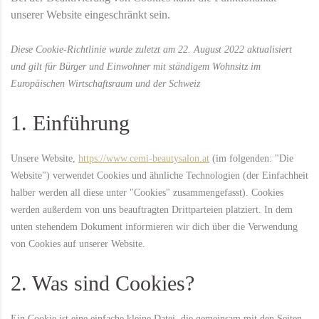
unserer Website eingeschränkt sein.
Diese Cookie-Richtlinie wurde zuletzt am 22. August 2022 aktualisiert
und gilt für Bürger und Einwohner mit ständigem Wohnsitz im
Europäischen Wirtschaftsraum und der Schweiz
1. Einführung
Unsere Website,
https://www.cemi-beautysalon.at
(im folgenden: "Die
Website") verwendet Cookies und ähnliche Technologien (der Einfachheit
halber werden all diese unter "Cookies" zusammengefasst). Cookies
werden außerdem von uns beauftragten Drittparteien platziert. In dem
unten stehendem Dokument informieren wir dich über die Verwendung
von Cookies auf unserer Website.
2. Was sind Cookies?
Ein Cookie ist eine einfache kleine Datei, die gemeinsam mit den Seiten