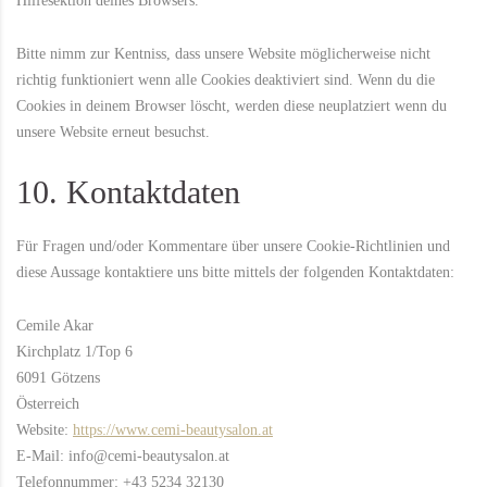
Hilfesektion deines Browsers.
Bitte nimm zur Kentniss, dass unsere Website möglicherweise nicht
richtig funktioniert wenn alle Cookies deaktiviert sind. Wenn du die
Cookies in deinem Browser löscht, werden diese neuplatziert wenn du
unsere Website erneut besuchst.
10. Kontaktdaten
Für Fragen und/oder Kommentare über unsere Cookie-Richtlinien und
diese Aussage kontaktiere uns bitte mittels der folgenden Kontaktdaten:
Cemile Akar
Kirchplatz 1/Top 6
6091 Götzens
Österreich
Website:
https://www.cemi-beautysalon.at
E-Mail:
ta.nolasytuaeb-imec@ofni
Telefonnummer: +43 5234 32130