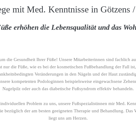
ege mit Med. Kenntnisse in Götzens 
üße erhöhen die Lebensqualität und das Woh
m die Gesundheit Ihrer Füße! Unsere Mitarbeiterinnen sind fachlich au
t nur die Füße, wie es bei der kosmetischen Fußbehandlung der Fall ist,
nkheitsbedingten Veränderungen in den Nägeln und der Haut zuständig.
nsere kompetenten Podologinnen beispielsweise eingewachsene Zehe
Nagelpilz oder auch das diabetische Fußsyndrom effektiv behandeln.
ndividuellen Problem zu uns, unsere Fußspezialistinnen mir Med. Kenn
Sie bezüglich der am besten geeigneten Therapie und Behandlung. Das 
liegt uns am Herzen.