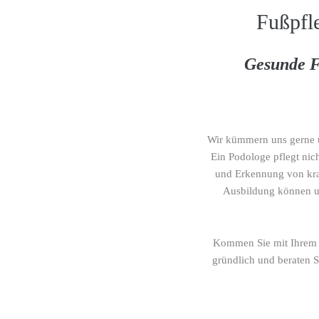
Fußpfl
Gesunde F
Wir kümmern uns gerne u
Ein Podologe pflegt nich
und Erkennung von kra
Ausbildung können u
Kommen Sie mit Ihrem i
gründlich und beraten 