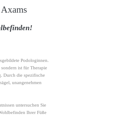
/ Axams
lbefinden!
sgebildete Podologinnen.
 sondern ist für Therapie
 Durch die spezifische
nnägel, unangenehmen
tnissen untersuchen Sie
Wohlbefinden Ihrer Füße