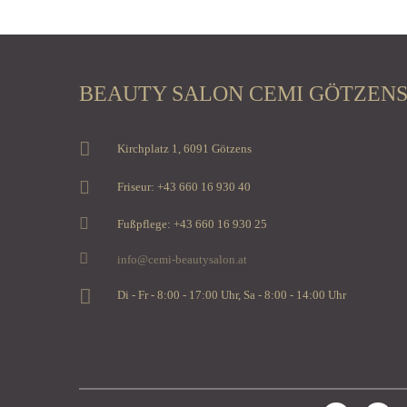
BEAUTY SALON CEMI GÖTZEN
Kirchplatz 1, 6091 Götzens
Friseur: +43 660 16 930 40
Fußpflege: +43 660 16 930 25
info@cemi-beautysalon.at
Di - Fr - 8:00 - 17:00 Uhr, Sa - 8:00 - 14:00 Uhr