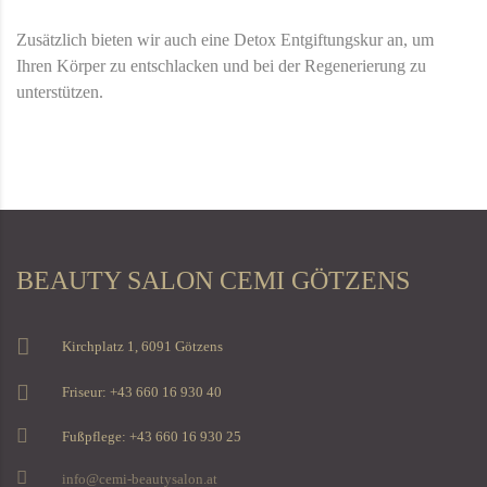
Zusätzlich bieten wir auch eine Detox Entgiftungskur an, um
Ihren Körper zu entschlacken und bei der Regenerierung zu
unterstützen.
BEAUTY SALON CEMI GÖTZENS
Kirchplatz 1, 6091 Götzens
Friseur: +43 660 16 930 40
Fußpflege: +43 660 16 930 25
info@cemi-beautysalon.at