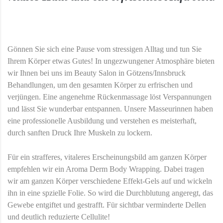
Gönnen Sie sich eine Pause vom stressigen Alltag und tun Sie
Ihrem Körper etwas Gutes! In ungezwungener Atmosphäre bieten
wir Ihnen bei uns im Beauty Salon in Götzens/Innsbruck
Behandlungen, um den gesamten Körper zu erfrischen und
verjüngen. Eine angenehme Rückenmassage löst Verspannungen
und lässt Sie wunderbar entspannen. Unsere Masseurinnen haben
eine professionelle Ausbildung und verstehen es meisterhaft,
durch sanften Druck Ihre Muskeln zu lockern.
Für ein strafferes, vitaleres Erscheinungsbild am ganzen Körper
empfehlen wir ein Aroma Derm Body Wrapping. Dabei tragen
wir am ganzen Körper verschiedene Effekt-Gels auf und wickeln
ihn in eine spzielle Folie. So wird die Durchblutung angeregt, das
Gewebe entgiftet und gestrafft. Für sichtbar verminderte Dellen
und deutlich reduzierte Cellulite!